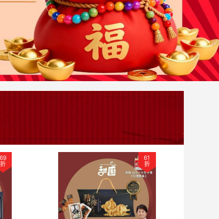
69
61
折
折