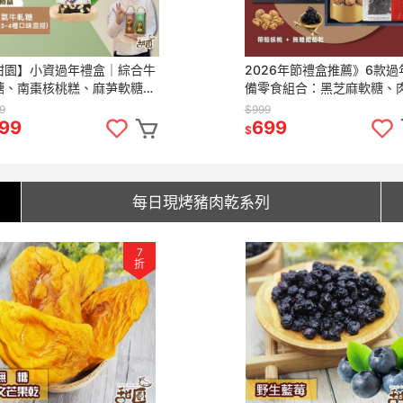
甜園】小資過年禮盒｜綜合牛
2026年節禮盒推薦》6款過
糖、南棗核桃糕、麻芛軟糖、
備零食組合：黑芝麻軟糖、
芝麻軟糖，早鳥優惠3盒起享
乾、堅果、果乾一次滿足｜
9
$999
扣！
99
699
$
每日現烤豬肉乾系列
7
折