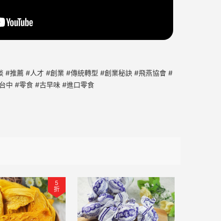
 #推薦 #人才 #創業 #傳統轉型 #創業秘訣 #飛燕協會 #
台中 #零食 #古早味 #進口零食
5
折