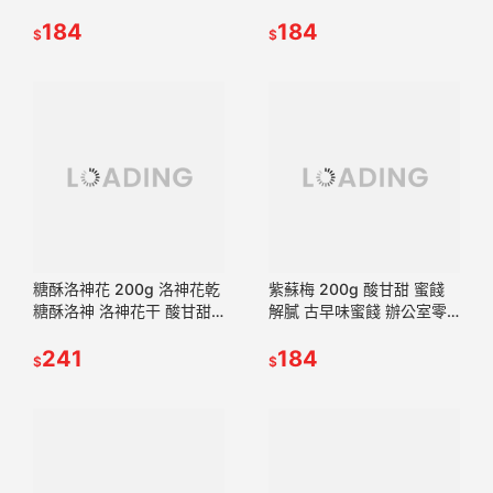
食 蜜餞推薦 懷舊滋味【甜
零食 蜜餞推薦 懷舊滋味
園】
184
【甜園】
184
$
$
糖酥洛神花 200g 洛神花乾
紫蘇梅 200g 酸甘甜 蜜餞
糖酥洛神 洛神花干 酸甘甜
解膩 古早味蜜餞 辦公室零
蜜餞 解膩 古早味蜜餞 辦公
食 蜜餞推薦 懷舊滋味【甜
室零食 蜜餞推薦【甜園】
241
園】
184
$
$