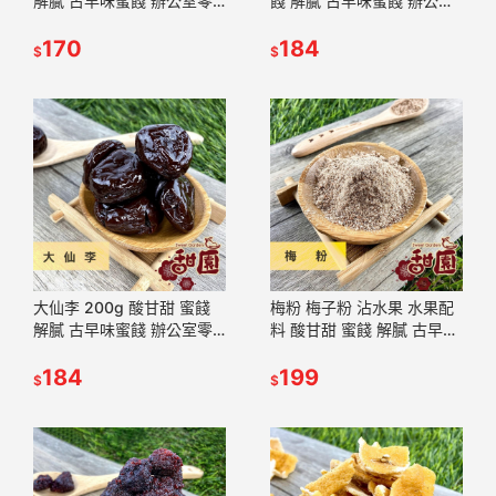
解膩 古早味蜜餞 辦公室零
餞 解膩 古早味蜜餞 辦公室
食 蜜餞推薦 懷舊滋味【甜
零食 蜜餞推薦 懷舊滋味
園】
170
【甜園】
184
$
$
大仙李 200g 酸甘甜 蜜餞
梅粉 梅子粉 沾水果 水果配
解膩 古早味蜜餞 辦公室零
料 酸甘甜 蜜餞 解膩 古早味
食 蜜餞推薦 懷舊滋味【甜
蜜餞 辦公室零食 蜜餞推薦
園】
184
懷舊滋味【甜園】
199
$
$