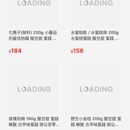
化應子(無籽) 200g 小蕃茄
水蜜桃乾 / 水蜜桃條 200g
的最佳拍檔 酸甘甜 蜜餞 解
水蜜桃蜜餞 酸甘甜 蜜餞 解
膩 古早味蜜餞 辦公室零食
膩 古早味蜜餞 辦公室零食
蜜餞推薦 懷舊滋味【甜園】
184
蜜餞推薦 懷舊滋味【甜園】
156
$
$
碳燻烏梅 190g 酸甘甜 蜜餞
野生小金桔 200g 酸甘甜 蜜
解膩 古早味蜜餞 辦公室零
餞 解膩 古早味蜜餞 辦公室