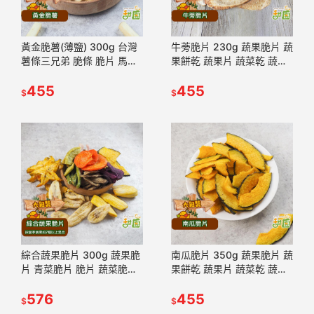
黃金脆薯(薄鹽) 300g 台灣
牛蒡脆片 230g 蔬果脆片 蔬
薯條三兄弟 脆條 脆片 馬鈴
果餅乾 蔬果片 蔬菜乾 蔬菜
薯 蔬果脆片【甜園】
條 乾燥蔬果 脫水蔬菜 素食
455
【甜園】
455
$
$
綜合蔬果脆片 300g 蔬果脆
南瓜脆片 350g 蔬果脆片 蔬
片 青菜脆片 脆片 蔬菜脆片
果餅乾 蔬果片 蔬菜乾 蔬菜
蔬菜餅乾 【甜園】
條 乾燥蔬果 脫水蔬菜 素食
576
【甜園】
455
$
$