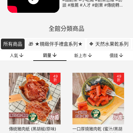
談 #推薦 #人才 #創業 #傳統轉型
#創業秘訣 #飛燕協會 #甜園小舖
#台灣果乾 #手做零食 #台中 #零
食 #古早味 #進口零食
全館分類商品
所有商品
🎁 ★精緻伴手禮盒系列★
🔶 天然水果乾系列
銷量
人氣
新上市
價錢
49
49
折
折
傳統豬肉紙 (黑胡椒/原味)
一口厚燒豬肉乾 (蜜汁/黑胡