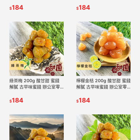
食 蜜餞推薦 懷舊滋味【甜
零食 蜜餞推薦 懷舊滋味
園】
184
【甜園】
184
$
$
綠茶梅 200g 酸甘甜 蜜餞
檸檬金桔 200g 酸甘甜 蜜餞
解膩 古早味蜜餞 辦公室零
解膩 古早味蜜餞 辦公室零
食 蜜餞推薦 懷舊滋味【甜
食 蜜餞推薦 懷舊滋味【甜
園】
184
園】
184
$
$