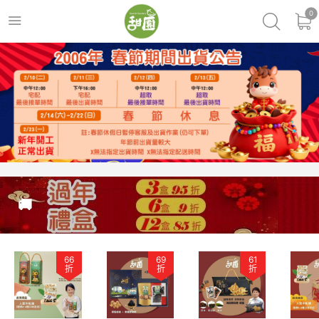
0
🚚
66
69
61
折
折
折