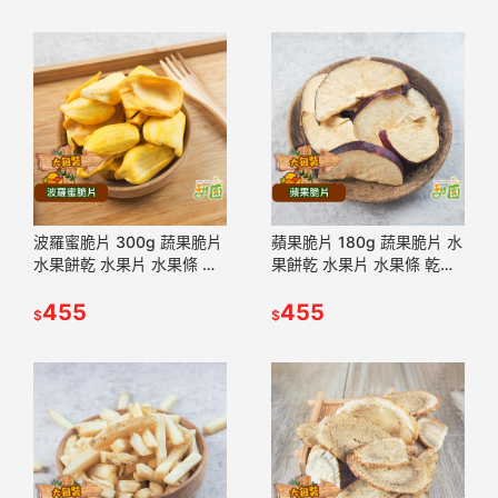
波羅蜜脆片 300g 蔬果脆片
蘋果脆片 180g 蔬果脆片 水
水果餅乾 水果片 水果條 乾
果餅乾 水果片 水果條 乾燥
燥水果 脫水水果 素食【甜
水果 脫水水果 素食 【甜
園】
455
園】
455
$
$