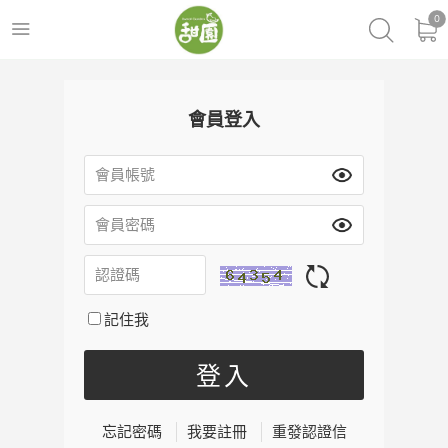
0
會員登入
記住我
忘記密碼
我要註冊
重發認證信