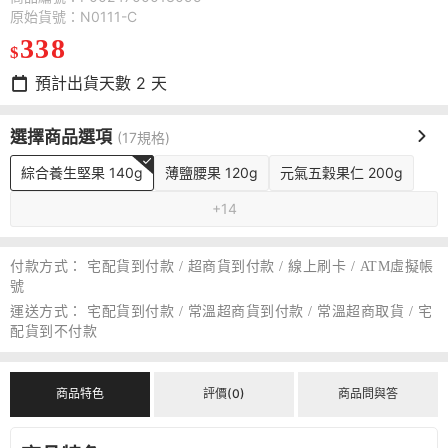
原始貨號：N0111-C
338
$
預計出貨天數
2
天
選擇商品選項
(17規格)
綜合養生堅果 140g
薄鹽腰果 120g
元氣五穀果仁 200g
+14
付款方式：
宅配貨到付款 / 超商貨到付款 / 線上刷卡 / ATM虛擬帳
號
運送方式：
宅配貨到付款 / 常溫超商貨到付款 / 常溫超商取貨 / 宅
配貨到不付款
商品特色
評價(0)
商品問與答