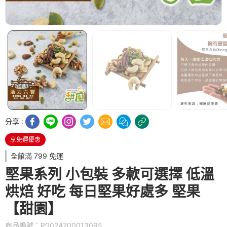
分享 :
享免運優惠
全館滿 799 免運
堅果系列 小包裝 多款可選擇 低溫
烘焙 好吃 每日堅果好處多 堅果
【甜園】
商品編號：P0024700013095