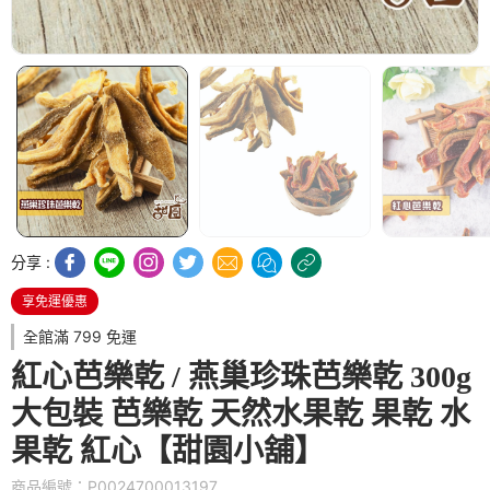
分享 :
享免運優惠
全館滿 799 免運
紅心芭樂乾 / 燕巢珍珠芭樂乾 300g
大包裝 芭樂乾 天然水果乾 果乾 水
果乾 紅心【甜園小舖】
商品編號：P0024700013197