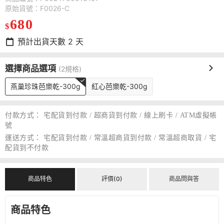
原始貨號：F0026-C
680
$
預計出貨天數
2
天
選擇商品選項
(2規格)
燕巢珍珠芭樂乾-300g
紅心芭樂乾-300g
付款方式：
宅配貨到付款 / 超商貨到付款 / 線上刷卡 / ATM虛擬帳
號
運送方式：
宅配貨到付款 / 常溫超商貨到付款 / 常溫超商取貨 / 宅
配貨到不付款
商品特色
評價(0)
商品問與答
商品特色