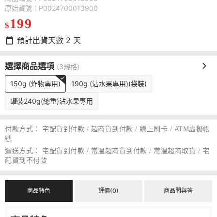
原始貨號：P0024700013900
199
$
預計出貨天數
2
天
選擇商品選項
(3規格)
150g (炸物專用)
190g (沾水果專用)(袋裝)
罐裝240g(總重)沾水果專用
付款方式：
宅配貨到付款 / 超商貨到付款 / 線上刷卡 / ATM虛擬帳
號
運送方式：
宅配貨到付款 / 常溫超商貨到付款 / 常溫超商取貨 / 宅
配貨到不付款
商品特色
評價(0)
商品問與答