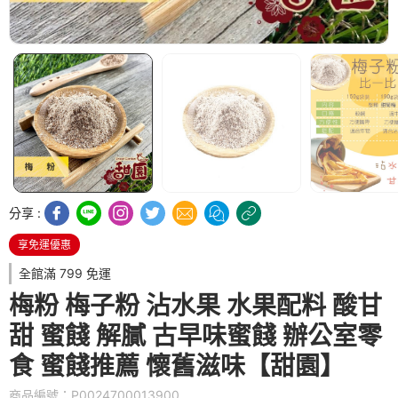
分享 :
享免運優惠
全館滿 799 免運
梅粉 梅子粉 沾水果 水果配料 酸甘
甜 蜜餞 解膩 古早味蜜餞 辦公室零
食 蜜餞推薦 懷舊滋味【甜園】
商品編號：P0024700013900